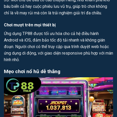
báu biển cả hay cuộc phiêu lưu vũ trụ, giúp trò chơi không
chỉ là về may rủi mà còn là trải nghiệm giải trí đa chiều.
Chơi mượt trên mọi thiết bị
Ứng dụng TP88 được tối ưu hóa cho cả hệ điều hành
Android và iOS, đảm bảo tốc độ tải nhanh và không gián
đoạn. Người chơi có thể truy cập qua trình duyệt web hoặc
ứng dụng di động, với giao diện responsive phù hợp với màn
hình nhỏ.
Mẹo chơi nổ hũ dễ thắng