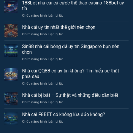
cái
đảo
188bet nhà cái cá cược thể thao casino 188bet uy
EE88
–
tín
có
Đánh
ở
Chức năng bình luận bị tắt
uy
giá
188bet
tín
uy
nhà
không?
Nhà cái uy tín nhất thế giới nên chọn
tín
cái
Câu
2025
ở
Chức năng bình luận bị tắt
cá
trả
Nhà
cược
lời
cái
Sin88 nhà cái bóng đá uy tín Singapore bạn nên
thể
là
uy
thao
Có!
chọn
tín
casino
ở
Chức năng bình luận bị tắt
nhất
188bet
Sin88
thế
uy
nhà
giới
Nhà cái QQ88 có uy tín không? Tìm hiểu sự thật
tín
cái
nên
phía sau
bóng
chọn
ở
Chức năng bình luận bị tắt
đá
Nhà
uy
cái
Nhà cái bị bắt – Sự thật và những điều cần biết
tín
QQ88
Singapore
ở
Chức năng bình luận bị tắt
có
bạn
Nhà
uy
nên
cái
Nhà cái F8BET có không lừa đảo không?
tín
chọn
bị
không?
ở
Chức năng bình luận bị tắt
bắt
Tìm
Nhà
–
hiểu
cái
Sự