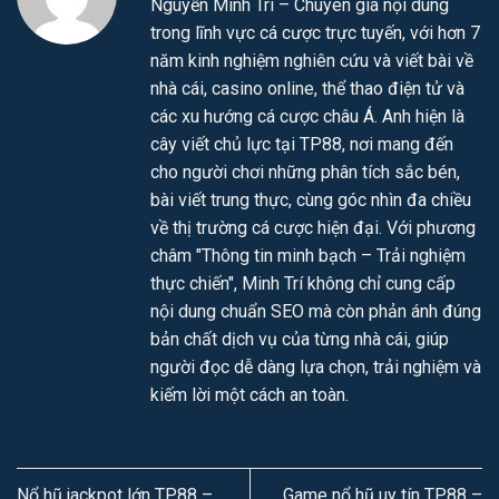
Nguyễn Minh Trí – Chuyên gia nội dung
trong lĩnh vực cá cược trực tuyến, với hơn 7
năm kinh nghiệm nghiên cứu và viết bài về
nhà cái, casino online, thể thao điện tử và
các xu hướng cá cược châu Á. Anh hiện là
cây viết chủ lực tại TP88, nơi mang đến
cho người chơi những phân tích sắc bén,
bài viết trung thực, cùng góc nhìn đa chiều
về thị trường cá cược hiện đại. Với phương
châm "Thông tin minh bạch – Trải nghiệm
thực chiến", Minh Trí không chỉ cung cấp
nội dung chuẩn SEO mà còn phản ánh đúng
bản chất dịch vụ của từng nhà cái, giúp
người đọc dễ dàng lựa chọn, trải nghiệm và
kiếm lời một cách an toàn.
Nổ hũ jackpot lớn TP88 –
Game nổ hũ uy tín TP88 –