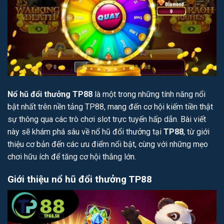
Nổ hũ đổi thưởng TP88
là một trong những tính năng nổi
bật nhất trên nền tảng TP88, mang đến cơ hội kiếm tiền thật
sự thông qua các trò chơi slot trực tuyến hấp dẫn. Bài viết
này sẽ khám phá sâu về nổ hũ đổi thưởng tại
TP88
, từ giới
thiệu cơ bản đến các ưu điểm nổi bật, cùng với những mẹo
chơi hữu ích để tăng cơ hội thắng lớn.
Giới thiệu nổ hũ đổi thưởng TP88