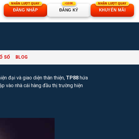
NHẬN LƯỢT QUAY
+100K
NHẬN LƯỢT QUAY
ĐĂNG NHẬP
ĐĂNG KÝ
KHUYẾN MÃI
Ổ SỐ
BLOG
iện đại và giao diện thân thiện,
TP88
hứa
ập vào nhà cái hàng đầu thị trường hiện