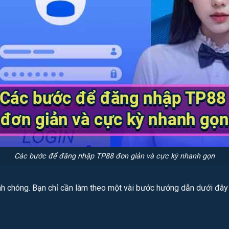
Các bước để đăng nhập TP88 đơn giản và cực kỳ nhanh gọn
 chóng. Bạn chỉ cần làm theo một vài bước hướng dẫn dưới đây đ