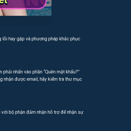
g lỗi hay gặp và phương pháp khắc phục
ần phải nhấn vào phần “Quên mật khẩu?”
g nhận được email, hãy kiểm tra thư mục
ệ với bộ phận đảm nhận hỗ trợ để nhận sự