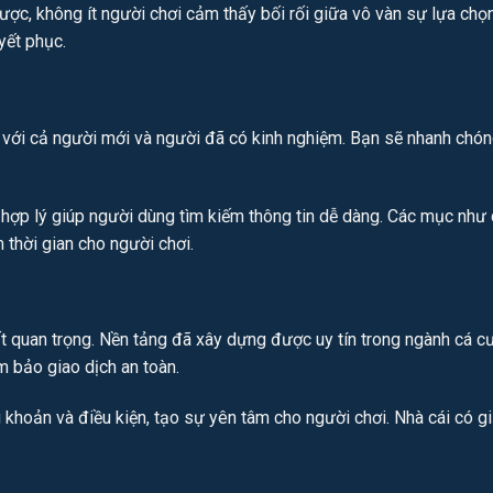
ược, không ít người chơi cảm thấy bối rối giữa vô vàn sự lựa chọn
yết phục.
 với cả người mới và người đã có kinh nghiệm. Bạn sẽ nhanh chón
hợp lý giúp người dùng tìm kiếm thông tin dễ dàng. Các mục như c
 thời gian cho người chơi.
rất quan trọng. Nền tảng đã xây dựng được uy tín trong ngành cá 
 bảo giao dịch an toàn.
 khoản và điều kiện, tạo sự yên tâm cho người chơi. Nhà cái có 