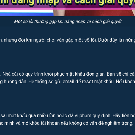
Một số lỗi thường gặp khi đăng nhập và cách giải quyết
, nhưng đôi khi người chơi vẫn gặp một số lỗi.
Dưới đây là nhữn
 Nhà cái có quy trình khôi phục mật khẩu đơn giản.
Bạn sẽ chỉ c
ng hướng dẫn.
Hệ thống sẽ gửi email để reset mật khẩu.
Nếu khôn
 sai mật khẩu quá nhiều lần hoặc đã vi phạm quy định.
Hãy liên h
ác minh và mở khóa tài khoản nếu không có vấn đề nghiêm trọng.