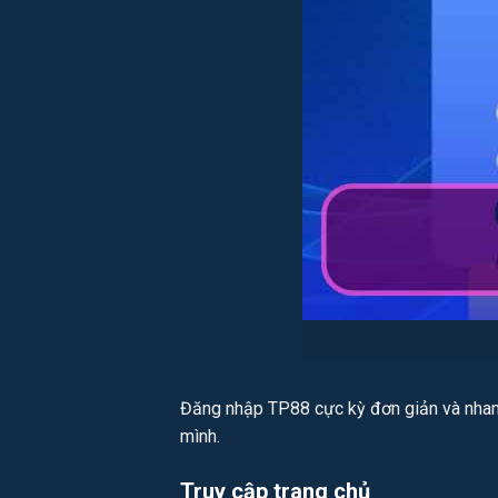
Đăng nhập TP88 cực kỳ đơn giản và nhanh
mình.
Truy cập trang chủ