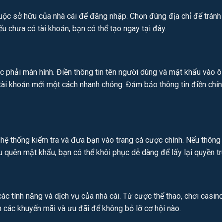
huộc sở hữu của nhà cái để đăng nhập. Chọn đúng địa chỉ để tránh 
ếu chưa có tài khoản, bạn có thể tạo ngay tại đây.
óc phải màn hình.
Điền thông tin tên người dùng và mật khẩu vào ô
tài khoản mới một cách nhanh chóng. Đảm bảo thông tin điền chí
hệ thống kiểm tra và đưa bạn vào trang cá cược chính. Nếu thông 
 quên mật khẩu, bạn có thể khôi phục dễ dàng để lấy lại quyền tr
c tính năng và dịch vụ của nhà cái. Từ cược thể thao, chơi casino
 các khuyến mãi và ưu đãi để không bỏ lỡ cơ hội nào.