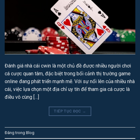
Đánh giá nhà cái cwin là một chủ đề được nhiều người chơi
cá cược quan tâm, đặc biệt trong bối cảnh thị trường game
online đang phát triển mạnh mẽ. Với sự nổi lên của nhiều nhà
cái, việc lựa chọn một địa chỉ uy tín để tham gia cá cược là
điều vô cùng […]
TIẾP TỤC ĐỌC
→
Đăng trong
Blog