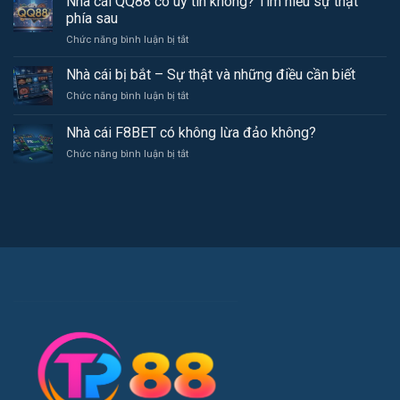
Nhà cái QQ88 có uy tín không? Tìm hiểu sự thật
tín
cái
nên
phía sau
bóng
chọn
ở
Chức năng bình luận bị tắt
đá
Nhà
uy
cái
Nhà cái bị bắt – Sự thật và những điều cần biết
tín
QQ88
Singapore
ở
Chức năng bình luận bị tắt
có
bạn
Nhà
uy
nên
cái
Nhà cái F8BET có không lừa đảo không?
tín
chọn
bị
không?
ở
Chức năng bình luận bị tắt
bắt
Tìm
Nhà
–
hiểu
cái
Sự
sự
F8BET
thật
thật
có
và
phía
không
những
sau
lừa
điều
đảo
cần
không?
biết