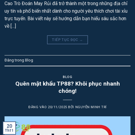
Cao Trò Đoán May Rủi đã trở thành một trong những địa chỉ
uy tín và phổ biến nhất dành cho người yêu thích chơi tài xỉu
trực tuyến. Bài viết này sẽ hướng dẫn bạn hiểu sâu sắc hơn
về […]
TIẾP TỤC ĐỌC
→
Đăng trong
Blog
BLOG
Quên mật khẩu TP88? Khôi phục nhanh
chóng!
ĐĂNG VÀO
20/11/2025
BỞI
NGUYỄN MINH TRÍ
20
Th11