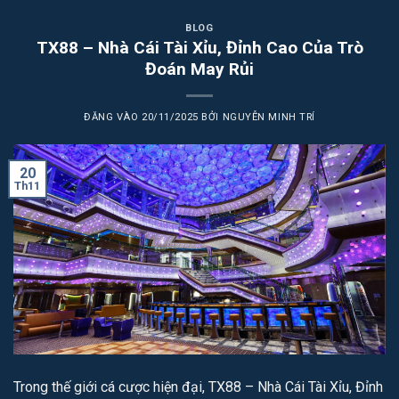
BLOG
TX88 – Nhà Cái Tài Xỉu, Đỉnh Cao Của Trò
Đoán May Rủi
ĐĂNG VÀO
20/11/2025
BỞI
NGUYỄN MINH TRÍ
20
Th11
Trong thế giới cá cược hiện đại, TX88 – Nhà Cái Tài Xỉu, Đỉnh