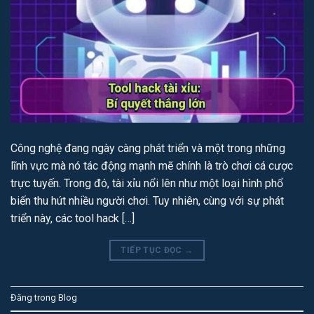
Công nghệ đang ngày càng phát triển và một trong những
lĩnh vực mà nó tác động mạnh mẽ chính là trò chơi cá cược
trực tuyến. Trong đó, tài xỉu nổi lên như một loại hình phổ
biến thu hút nhiều người chơi. Tuy nhiên, cùng với sự phát
triển này, các tool hack […]
TIẾP TỤC ĐỌC
→
Đăng trong
Blog