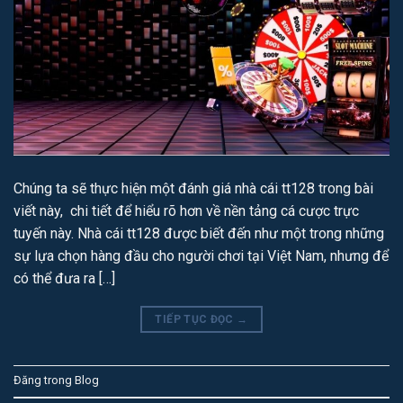
Chúng ta sẽ thực hiện một đánh giá nhà cái tt128 trong bài
viết này, chi tiết để hiểu rõ hơn về nền tảng cá cược trực
tuyến này. Nhà cái tt128 được biết đến như một trong những
sự lựa chọn hàng đầu cho người chơi tại Việt Nam, nhưng để
có thể đưa ra […]
TIẾP TỤC ĐỌC
→
Đăng trong
Blog