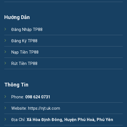
Hướng Dẫn
Đăng Nhập TP88
Đăng Ký TP88
Nạp Tiền TP88
Rút Tiền TP88
Thông Tin
Phone:
098 624 0731
Website: https://njt.uk.com
Địa Chỉ:
Xã Hòa Định Đông, Huyện Phú Hoà, Phú Yên