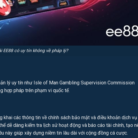
i EE88 có uy tín không về pháp lý?
ản lý uy tín như Isle of Man Gambling Supervision Commission
g hợp pháp trên phạm vi quốc tế.
 khai các thông tin về chính sách bảo mật và điều khoản dịch vụ
thể dễ dàng kiểm tra lịch sử hoạt động và báo cáo tài chính, tạo n
ều này giúp xây dựng niềm tin lâu dài với cộng đồng cá cược.