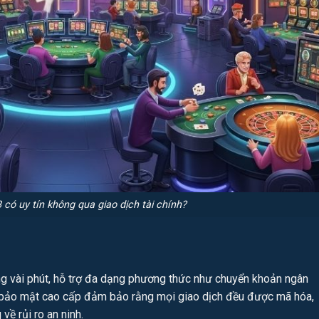
 có uy tín không qua giao dịch tài chính?
rong vài phút, hỗ trợ đa dạng phương thức như chuyển khoản ngân
ng bảo mật cao cấp đảm bảo rằng mọi giao dịch đều được mã hóa,
về rủi ro an ninh.