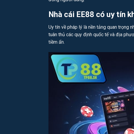
Nhà cái EE88 có uy tín k
Uy tín về pháp lý là nền tảng quan trọng 
tuân thủ các quy định quốc tế và địa phươ
tiềm ẩn.