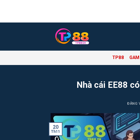
Bỏ
qua
nội
dung
TP88
GAME
Nhà cái EE88 có 
ĐĂNG 
20
Th11