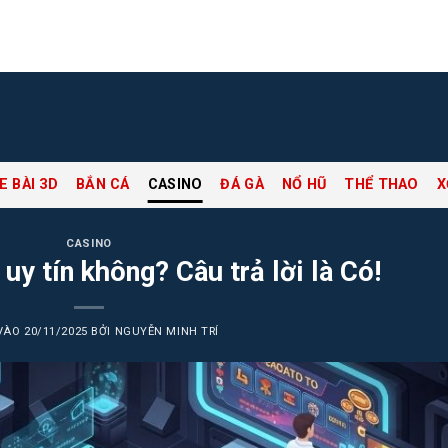
 BÀI 3D
BẮN CÁ
CASINO
ĐÁ GÀ
NỔ HŨ
THỂ THAO
X
CASINO
uy tín không? Câu trả lời là Có!
VÀO
20/11/2025
BỞI
NGUYỄN MINH TRÍ