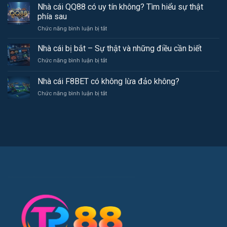
nhà
giới
Nhà cái QQ88 có uy tín không? Tìm hiểu sự thật
tín
cái
nên
phía sau
bóng
chọn
ở
Chức năng bình luận bị tắt
đá
Nhà
uy
cái
Nhà cái bị bắt – Sự thật và những điều cần biết
tín
QQ88
Singapore
ở
Chức năng bình luận bị tắt
có
bạn
Nhà
uy
nên
cái
Nhà cái F8BET có không lừa đảo không?
tín
chọn
bị
không?
ở
Chức năng bình luận bị tắt
bắt
Tìm
Nhà
–
hiểu
cái
Sự
sự
F8BET
thật
thật
có
và
phía
không
những
sau
lừa
điều
đảo
cần
không?
biết