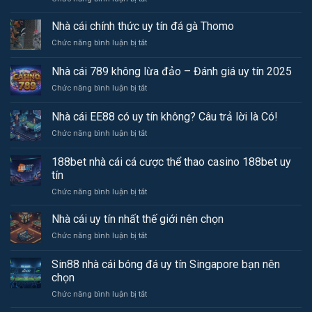
Nhà
cái
Nhà cái chính thức uy tín đá gà Thomo
W88
ở
Chức năng bình luận bị tắt
có
Nhà
uy
cái
Nhà cái 789 không lừa đảo – Đánh giá uy tín 2025
tín
chính
không?
ở
Chức năng bình luận bị tắt
thức
Khám
Nhà
uy
phá
cái
tín
Nhà cái EE88 có uy tín không? Câu trả lời là Có!
sự
789
đá
thật
ở
Chức năng bình luận bị tắt
không
gà
2025
Nhà
lừa
Thomo
cái
đảo
188bet nhà cái cá cược thể thao casino 188bet uy
EE88
–
tín
có
Đánh
ở
Chức năng bình luận bị tắt
uy
giá
188bet
tín
uy
nhà
không?
Nhà cái uy tín nhất thế giới nên chọn
tín
cái
Câu
2025
ở
Chức năng bình luận bị tắt
cá
trả
Nhà
cược
lời
cái
Sin88 nhà cái bóng đá uy tín Singapore bạn nên
thể
là
uy
thao
Có!
chọn
tín
casino
ở
Chức năng bình luận bị tắt
nhất
188bet
Sin88
thế
uy