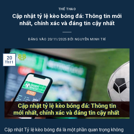
THỂ THAO
Cập nhật tỷ lệ kèo bóng đá: Thông tin mới
nhất, chính xác và đáng tin cậy nhất
ĐĂNG VÀO
20/11/2025
BỞI
NGUYỄN MINH TRÍ
20
Th11
Cập nhật Tỷ lệ kèo bóng đá là một phần quan trọng không