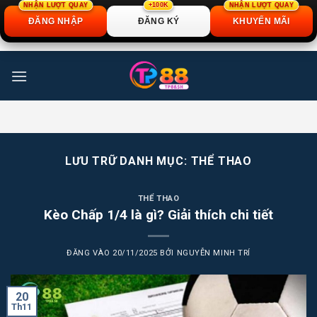
NHẬN LƯỢT QUAY
+100K
NHẬN LƯỢT QUAY
ĐĂNG NHẬP
ĐĂNG KÝ
KHUYẾN MÃI
Bỏ
qua
nội
dung
LƯU TRỮ DANH MỤC:
THỂ THAO
THỂ THAO
Kèo Chấp 1/4 là gì? Giải thích chi tiết
ĐĂNG VÀO
20/11/2025
BỞI
NGUYỄN MINH TRÍ
20
Th11