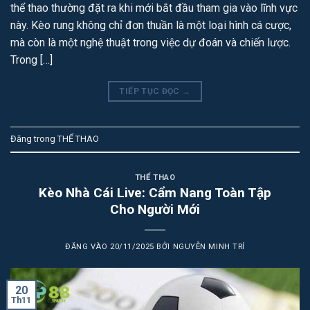
thể thao thường đặt ra khi mới bắt đầu tham gia vào lĩnh vực
này. Kèo rung không chỉ đơn thuần là một loại hình cá cược,
mà còn là một nghệ thuật trong việc dự đoán và chiến lược.
Trong […]
TIẾP TỤC ĐỌC
→
Đăng trong
THỂ THAO
THỂ THAO
Kèo Nhà Cái Live: Cẩm Nang Toàn Tập
Cho Người Mới
ĐĂNG VÀO
20/11/2025
BỞI
NGUYỄN MINH TRÍ
20
Th11