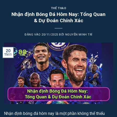
THỂ THAO
Nhận định Bóng Đá Hôm Nay: Tổng Quan
& Dự Đoán Chính Xác
ĐĂNG VÀO
20/11/2025
BỞI
NGUYỄN MINH TRÍ
20
Th11
Nhận định bóng đá hôm nay là một phần không thể thiếu