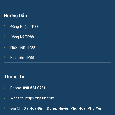
Hướng Dẫn
Đăng Nhập TP88
Đăng Ký TP88
Nạp Tiền TP88
Rút Tiền TP88
Thông Tin
Phone:
098 624 0731
Website: https://njt.uk.com
Địa Chỉ:
Xã Hòa Định Đông, Huyện Phú Hoà, Phú Yên