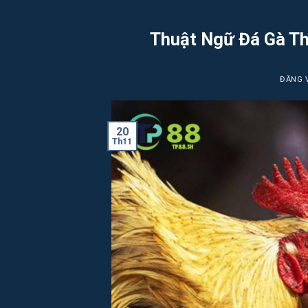
Thuật Ngữ Đá Gà Th
ĐĂNG 
20
Th11