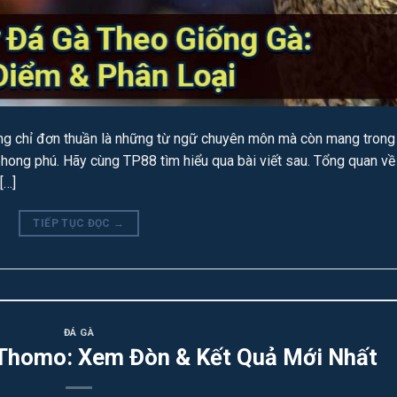
hông chỉ đơn thuần là những từ ngữ chuyên môn mà còn mang trong
phong phú. Hãy cùng TP88 tìm hiểu qua bài viết sau. Tổng quan về
[…]
TIẾP TỤC ĐỌC
→
ĐÁ GÀ
 Thomo: Xem Đòn & Kết Quả Mới Nhất