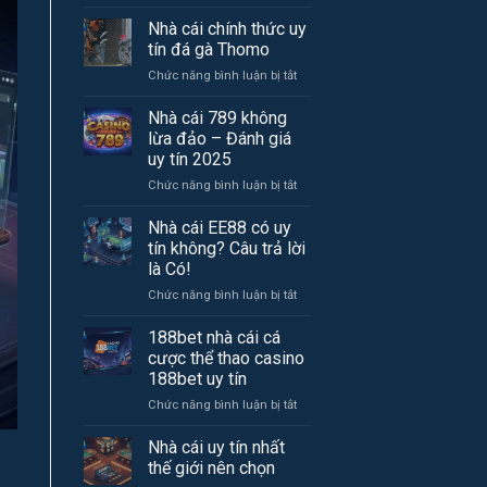
Nhà
cái
Nhà cái chính thức uy
W88
tín đá gà Thomo
có
ở
Chức năng bình luận bị tắt
uy
Nhà
tín
cái
Nhà cái 789 không
không?
chính
Khám
lừa đảo – Đánh giá
thức
phá
uy tín 2025
uy
sự
ở
Chức năng bình luận bị tắt
tín
thật
Nhà
đá
2025
cái
gà
Nhà cái EE88 có uy
789
Thomo
tín không? Câu trả lời
không
là Có!
lừa
ở
Chức năng bình luận bị tắt
đảo
Nhà
–
cái
Đánh
188bet nhà cái cá
EE88
giá
cược thể thao casino
có
uy
188bet uy tín
uy
tín
ở
Chức năng bình luận bị tắt
tín
2025
188bet
không?
nhà
Câu
Nhà cái uy tín nhất
cái
trả
thế giới nên chọn
cá
lời