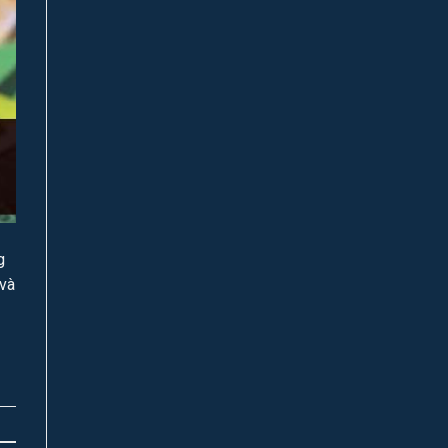
g
 và