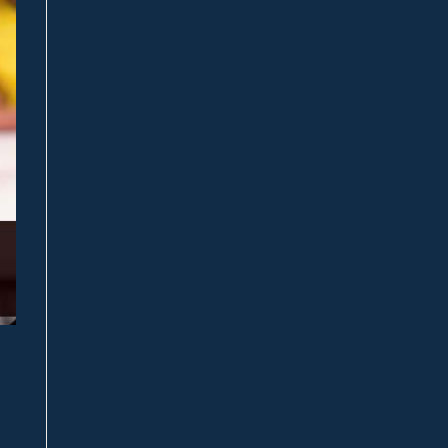
F8BET
những
có
điều
không
cần
lừa
biết
đảo
không?