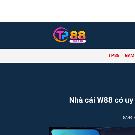
Bỏ
qua
nội
dung
TP88
GAME
Nhà cái W88 có uy
ĐĂNG 