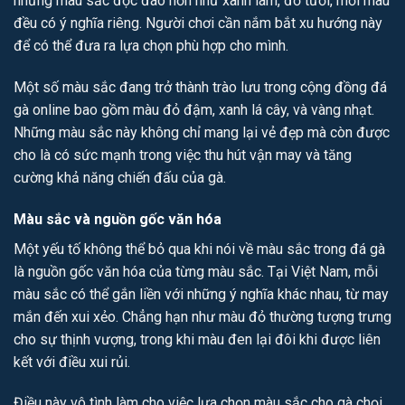
những màu sắc độc đáo hơn như xanh lam, đỏ tươi, mỗi màu
đều có ý nghĩa riêng. Người chơi cần nắm bắt xu hướng này
để có thể đưa ra lựa chọn phù hợp cho mình.
Một số màu sắc đang trở thành trào lưu trong cộng đồng đá
gà online bao gồm màu đỏ đậm, xanh lá cây, và vàng nhạt.
Những màu sắc này không chỉ mang lại vẻ đẹp mà còn được
cho là có sức mạnh trong việc thu hút vận may và tăng
cường khả năng chiến đấu của gà.
Màu sắc và nguồn gốc văn hóa
Một yếu tố không thể bỏ qua khi nói về màu sắc trong đá gà
là nguồn gốc văn hóa của từng màu sắc. Tại Việt Nam, mỗi
màu sắc có thể gắn liền với những ý nghĩa khác nhau, từ may
mắn đến xui xẻo. Chẳng hạn như màu đỏ thường tượng trưng
cho sự thịnh vượng, trong khi màu đen lại đôi khi được liên
kết với điều xui rủi.
Điều này vô tình làm cho việc lựa chọn màu sắc cho gà chọi