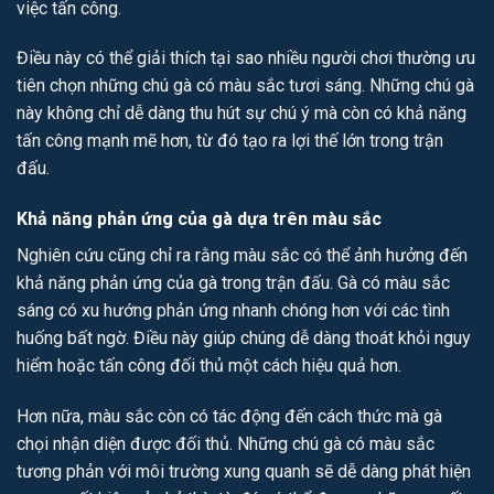
việc tấn công.
Điều này có thể giải thích tại sao nhiều người chơi thường ưu
tiên chọn những chú gà có màu sắc tươi sáng. Những chú gà
này không chỉ dễ dàng thu hút sự chú ý mà còn có khả năng
tấn công mạnh mẽ hơn, từ đó tạo ra lợi thế lớn trong trận
đấu.
Khả năng phản ứng của gà dựa trên màu sắc
Nghiên cứu cũng chỉ ra rằng màu sắc có thể ảnh hưởng đến
khả năng phản ứng của gà trong trận đấu. Gà có màu sắc
sáng có xu hướng phản ứng nhanh chóng hơn với các tình
huống bất ngờ. Điều này giúp chúng dễ dàng thoát khỏi nguy
hiểm hoặc tấn công đối thủ một cách hiệu quả hơn.
Hơn nữa, màu sắc còn có tác động đến cách thức mà gà
chọi nhận diện được đối thủ. Những chú gà có màu sắc
tương phản với môi trường xung quanh sẽ dễ dàng phát hiện