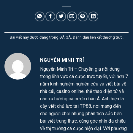
Bài viết này được đăng trong
ĐÁ GÀ
. Đánh dấu
liên kết thường trực
.
NGUYỄN MINH TRÍ
Nguyễn Minh Trí – Chuyên gia nội dung
trong lĩnh vực cá cược trực tuyến, với hơn 7
năm kinh nghiệm nghiên cứu và viết bài về
nhà cái, casino online, thể thao điện tử và
các xu hướng cá cược châu Á. Anh hiện là
cây viết chủ lực tại TP88, nơi mang đến
cho người chơi những phân tích sắc bén,
bài viết trung thực, cùng góc nhìn đa chiều
về thị trường cá cược hiện đại. Với phương