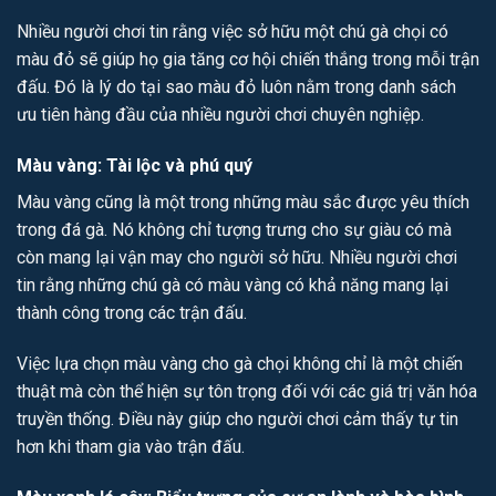
Nhiều người chơi tin rằng việc sở hữu một chú gà chọi có
màu đỏ sẽ giúp họ gia tăng cơ hội chiến thắng trong mỗi trận
đấu. Đó là lý do tại sao màu đỏ luôn nằm trong danh sách
ưu tiên hàng đầu của nhiều người chơi chuyên nghiệp.
Màu vàng: Tài lộc và phú quý
Màu vàng cũng là một trong những màu sắc được yêu thích
trong đá gà. Nó không chỉ tượng trưng cho sự giàu có mà
còn mang lại vận may cho người sở hữu. Nhiều người chơi
tin rằng những chú gà có màu vàng có khả năng mang lại
thành công trong các trận đấu.
Việc lựa chọn màu vàng cho gà chọi không chỉ là một chiến
thuật mà còn thể hiện sự tôn trọng đối với các giá trị văn hóa
truyền thống. Điều này giúp cho người chơi cảm thấy tự tin
hơn khi tham gia vào trận đấu.