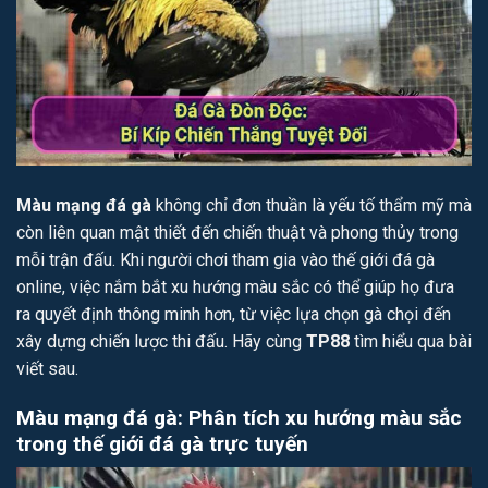
Màu mạng đá gà
không chỉ đơn thuần là yếu tố thẩm mỹ mà
còn liên quan mật thiết đến chiến thuật và phong thủy trong
mỗi trận đấu. Khi người chơi tham gia vào thế giới đá gà
online, việc nắm bắt xu hướng màu sắc có thể giúp họ đưa
ra quyết định thông minh hơn, từ việc lựa chọn gà chọi đến
xây dựng chiến lược thi đấu. Hãy cùng
TP88
tìm hiểu qua bài
viết sau.
Màu mạng đá gà: Phân tích xu hướng màu sắc
trong thế giới đá gà trực tuyến