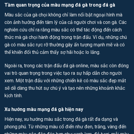
Tầm quan trọng của màu mạng đá gà trong đá gà
Màu sắc của gà chọi không chỉ làm nổi bật ngoại hình mà
còn ảnh hưởng đến tâm lý của cả người chơi và con gà. Các
nghiên cứu chỉ ra rằng màu sắc có thể tác động đến cách
thức mà gà chọi hành động trong trận đấu. Ví dụ, những chú
gà có màu sắc rực rỡ thường gây ấn tượng mạnh mẽ và có
thể khiến đối thủ cảm thấy sợ hãi hoặc lo lắng.
Ngoài ra, trong các trận đấu đá gà online, màu sắc còn đóng
vai trò quan trọng trong việc tạo ra sự hấp dẫn cho người
xem. Một trận đấu với những chiến kê có màu sắc đẹp mắt
sẽ dễ dàng thu hút sự chú ý và tạo nên những khoảnh khắc
kịch tính.
Xu hướng màu mạng đá gà hiện nay
Hiện nay, xu hướng màu sắc trong đá gà rất đa dạng và
phong phú. Từ những màu cổ điển như đen, trắng, vàng đến