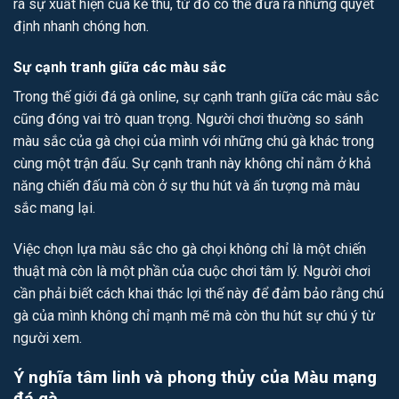
ra sự xuất hiện của kẻ thù, từ đó có thể đưa ra những quyết
định nhanh chóng hơn.
Sự cạnh tranh giữa các màu sắc
Trong thế giới đá gà online, sự cạnh tranh giữa các màu sắc
cũng đóng vai trò quan trọng. Người chơi thường so sánh
màu sắc của gà chọi của mình với những chú gà khác trong
cùng một trận đấu. Sự cạnh tranh này không chỉ nằm ở khả
năng chiến đấu mà còn ở sự thu hút và ấn tượng mà màu
sắc mang lại.
Việc chọn lựa màu sắc cho gà chọi không chỉ là một chiến
thuật mà còn là một phần của cuộc chơi tâm lý. Người chơi
cần phải biết cách khai thác lợi thế này để đảm bảo rằng chú
gà của mình không chỉ mạnh mẽ mà còn thu hút sự chú ý từ
người xem.
Ý nghĩa tâm linh và phong thủy của Màu mạng
đá gà