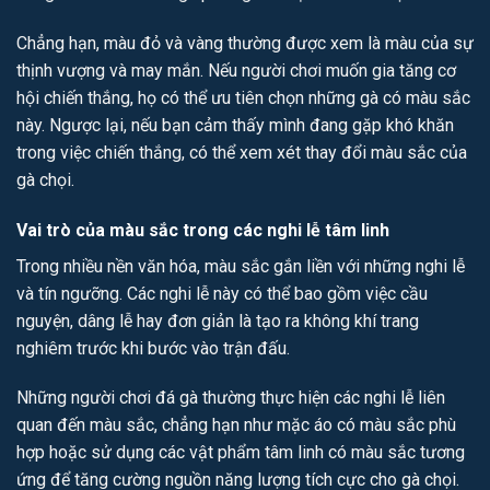
Chẳng hạn, màu đỏ và vàng thường được xem là màu của sự
thịnh vượng và may mắn. Nếu người chơi muốn gia tăng cơ
hội chiến thắng, họ có thể ưu tiên chọn những gà có màu sắc
này. Ngược lại, nếu bạn cảm thấy mình đang gặp khó khăn
trong việc chiến thắng, có thể xem xét thay đổi màu sắc của
gà chọi.
Vai trò của màu sắc trong các nghi lễ tâm linh
Trong nhiều nền văn hóa, màu sắc gắn liền với những nghi lễ
và tín ngưỡng. Các nghi lễ này có thể bao gồm việc cầu
nguyện, dâng lễ hay đơn giản là tạo ra không khí trang
nghiêm trước khi bước vào trận đấu.
Những người chơi đá gà thường thực hiện các nghi lễ liên
quan đến màu sắc, chẳng hạn như mặc áo có màu sắc phù
hợp hoặc sử dụng các vật phẩm tâm linh có màu sắc tương
ứng để tăng cường nguồn năng lượng tích cực cho gà chọi.