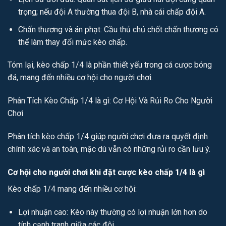
trọng; nếu đội A thường thua đội B, nhà cái chấp đội A.
Chấn thương và án phạt: Cầu thủ chủ chốt chấn thương có
thể làm thay đổi mức kèo chấp.
Tóm lại, kèo chấp 1/4 là phần thiết yếu trong cá cược bóng
đá, mang đến nhiều cơ hội cho người chơi.
Phân Tích Kèo Chấp 1/4 là gì: Cơ Hội Và Rủi Ro Cho Người
Chơi
Phân tích kèo chấp 1/4 giúp người chơi đưa ra quyết định
chính xác và an toàn, mặc dù vẫn có những rủi ro cần lưu ý.
Cơ hội cho người chơi khi đặt cược kèo chấp 1/4 là gì
Kèo chấp 1/4 mang đến nhiều cơ hội:
Lợi nhuận cao: Kèo này thường có lợi nhuận lớn hơn do
tính cạnh tranh giữa các đội.