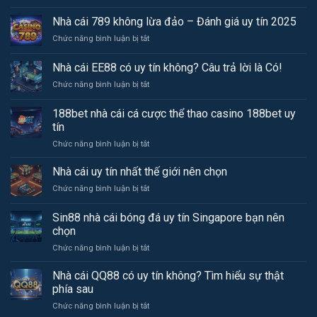
Nhà
uy
cái
Nhà cái 789 không lừa đảo – Đánh giá uy tín 2025
tín
chính
không?
ở
Chức năng bình luận bị tắt
thức
Khám
Nhà
uy
phá
cái
tín
Nhà cái EE88 có uy tín không? Câu trả lời là Có!
sự
789
đá
thật
ở
Chức năng bình luận bị tắt
không
gà
2025
Nhà
lừa
Thomo
cái
đảo
188bet nhà cái cá cược thể thao casino 188bet uy
EE88
–
tín
có
Đánh
ở
Chức năng bình luận bị tắt
uy
giá
188bet
tín
uy
nhà
không?
Nhà cái uy tín nhất thế giới nên chọn
tín
cái
Câu
2025
ở
Chức năng bình luận bị tắt
cá
trả
Nhà
cược
lời
cái
Sin88 nhà cái bóng đá uy tín Singapore bạn nên
thể
là
uy
thao
Có!
chọn
tín
casino
ở
Chức năng bình luận bị tắt
nhất
188bet
Sin88
thế
uy
nhà
giới
Nhà cái QQ88 có uy tín không? Tìm hiểu sự thật
tín
cái
nên
phía sau
bóng
chọn
ở
Chức năng bình luận bị tắt
đá