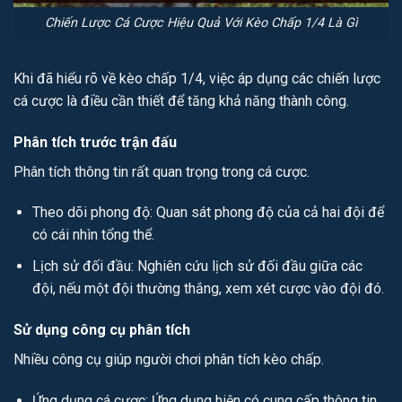
Chiến Lược Cá Cược Hiệu Quả Với Kèo Chấp 1/4 Là Gì
Khi đã hiểu rõ về kèo chấp 1/4, việc áp dụng các chiến lược
cá cược là điều cần thiết để tăng khả năng thành công.
Phân tích trước trận đấu
Phân tích thông tin rất quan trọng trong cá cược.
Theo dõi phong độ: Quan sát phong độ của cả hai đội để
có cái nhìn tổng thể.
Lịch sử đối đầu: Nghiên cứu lịch sử đối đầu giữa các
đội, nếu một đội thường thắng, xem xét cược vào đội đó.
Sử dụng công cụ phân tích
Nhiều công cụ giúp người chơi phân tích kèo chấp.
Ứng dụng cá cược: Ứng dụng hiện có cung cấp thông tin