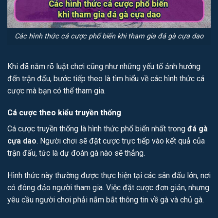
Các hình thức cá cược phổ biến khi tham gia đá gà cựa dao
Khi đã nắm rõ luật chơi cũng như những yếu tố ảnh hưởng
đến trận đấu, bước tiếp theo là tìm hiểu về các hình thức cá
cược mà bạn có thể tham gia.
Cá cược theo kiểu truyền thống
Cá cược truyền thống là hình thức phổ biến nhất trong
đá gà
cựa dao
. Người chơi sẽ đặt cược trực tiếp vào kết quả của
trận đấu, tức là dự đoán gà nào sẽ thắng.
Hình thức này thường được thực hiện tại các sân đấu lớn, nơi
có đông đảo người tham gia. Việc đặt cược đơn giản, nhưng
yêu cầu người chơi phải nắm bắt thông tin về gà và chủ gà.