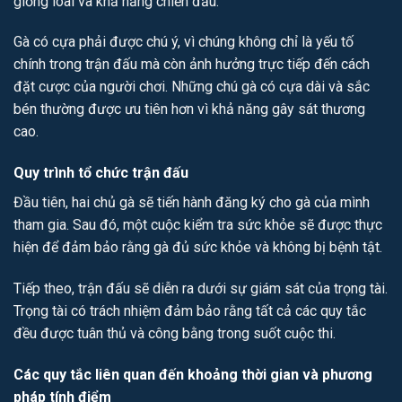
giống loài và khả năng chiến đấu.
Gà có cựa phải được chú ý, vì chúng không chỉ là yếu tố
chính trong trận đấu mà còn ảnh hưởng trực tiếp đến cách
đặt cược của người chơi. Những chú gà có cựa dài và sắc
bén thường được ưu tiên hơn vì khả năng gây sát thương
cao.
Quy trình tổ chức trận đấu
Đầu tiên, hai chủ gà sẽ tiến hành đăng ký cho gà của mình
tham gia. Sau đó, một cuộc kiểm tra sức khỏe sẽ được thực
hiện để đảm bảo rằng gà đủ sức khỏe và không bị bệnh tật.
Tiếp theo, trận đấu sẽ diễn ra dưới sự giám sát của trọng tài.
Trọng tài có trách nhiệm đảm bảo rằng tất cả các quy tắc
đều được tuân thủ và công bằng trong suốt cuộc thi.
Các quy tắc liên quan đến khoảng thời gian và phương
pháp tính điểm