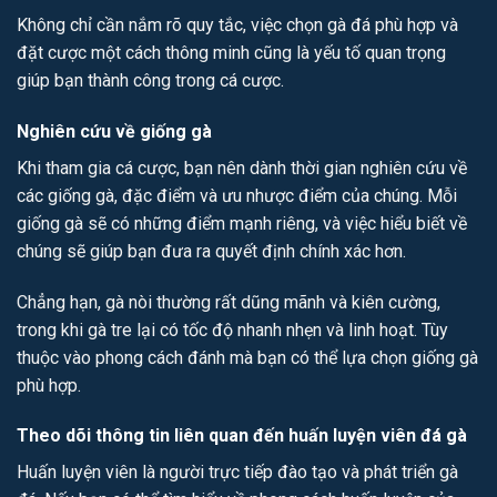
Không chỉ cần nắm rõ quy tắc, việc chọn gà đá phù hợp và
đặt cược một cách thông minh cũng là yếu tố quan trọng
giúp bạn thành công trong cá cược.
Nghiên cứu về giống gà
Khi tham gia cá cược, bạn nên dành thời gian nghiên cứu về
các giống gà, đặc điểm và ưu nhược điểm của chúng. Mỗi
giống gà sẽ có những điểm mạnh riêng, và việc hiểu biết về
chúng sẽ giúp bạn đưa ra quyết định chính xác hơn.
Chẳng hạn, gà nòi thường rất dũng mãnh và kiên cường,
trong khi gà tre lại có tốc độ nhanh nhẹn và linh hoạt. Tùy
thuộc vào phong cách đánh mà bạn có thể lựa chọn giống gà
phù hợp.
Theo dõi thông tin liên quan đến huấn luyện viên đá gà
Huấn luyện viên là người trực tiếp đào tạo và phát triển gà