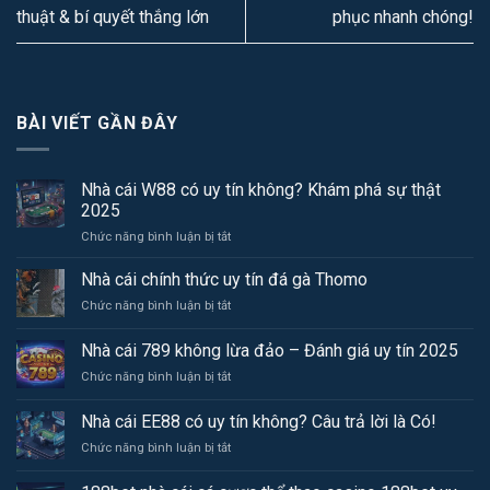
thuật & bí quyết thắng lớn
phục nhanh chóng!
BÀI VIẾT GẦN ĐÂY
Nhà cái W88 có uy tín không? Khám phá sự thật
2025
ở
Chức năng bình luận bị tắt
Nhà
cái
Nhà cái chính thức uy tín đá gà Thomo
W88
ở
Chức năng bình luận bị tắt
có
Nhà
uy
cái
Nhà cái 789 không lừa đảo – Đánh giá uy tín 2025
tín
chính
không?
ở
Chức năng bình luận bị tắt
thức
Khám
Nhà
uy
phá
cái
tín
Nhà cái EE88 có uy tín không? Câu trả lời là Có!
sự
789
đá
thật
ở
Chức năng bình luận bị tắt
không
gà
2025
Nhà
lừa
Thomo
cái
đảo