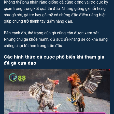
Không thể phủ nhận rằng giống gà cũng đóng vai trò cực kỳ
quan trọng trong kết quả thi đấu. Những giống gà nổi tiếng
như gà nòi, gà tre hay gà mỹ có những đặc điểm riêng biệt
giúp chúng trở thành tay đấm hàng đầu.
Bên cạnh đó, thể trạng của gà cũng cần được xem xét.
Những chú gà khỏe mạnh, đủ sức đề kháng sẽ có khả năng
chống chọi tốt hơn trong trận đấu.
Các hình thức cá cược phổ biến khi tham gia
đá gà cựa dao