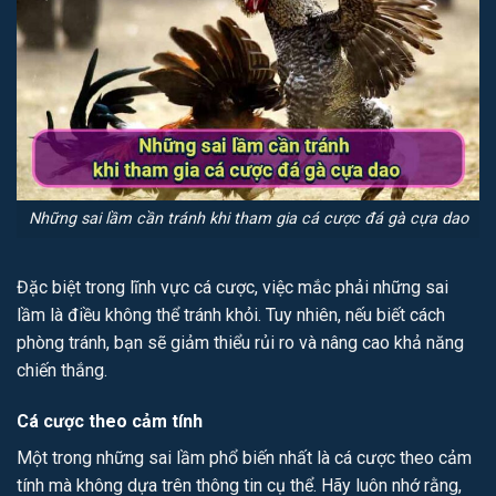
Những sai lầm cần tránh khi tham gia cá cược đá gà cựa dao
Đặc biệt trong lĩnh vực cá cược, việc mắc phải những sai
lầm là điều không thể tránh khỏi. Tuy nhiên, nếu biết cách
phòng tránh, bạn sẽ giảm thiểu rủi ro và nâng cao khả năng
chiến thắng.
Cá cược theo cảm tính
Một trong những sai lầm phổ biến nhất là cá cược theo cảm
tính mà không dựa trên thông tin cụ thể. Hãy luôn nhớ rằng,